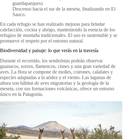
guardaparques)
Descenso hacia el sur de la meseta, finalizando en El
Sauco.
En cada refugio se han realizado mejoras para brindar
calefacción, cocina y abrigo, manteniendo la esencia de los
refugios de montaña tradicionales. El uso es sustentable y se
promueve el respeto por el entorno natural.
Biodiversidad y paisaje: lo que verás en la travesía
Durante el recorrido, los senderistas podrán observar
guanacos, zorros, flamencos, cisnes y una gran variedad de
aves. La flora se compone de molles, coirones, calafates y
especies adaptadas a la aridez y el viento. Las lagunas de
altura son hábitat de aves migratorias y la geología de la
meseta, con sus formaciones volcánicas, ofrece un entorno
único en la Patagonia.