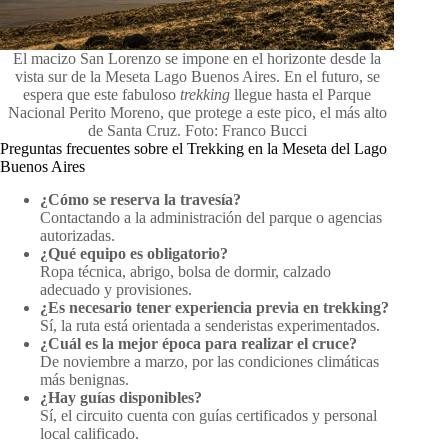
El macizo San Lorenzo se impone en el horizonte desde la
vista sur de la Meseta Lago Buenos Aires. En el futuro, se
espera que este fabuloso
trekking
llegue hasta el Parque
Nacional Perito Moreno, que protege a este pico, el más alto
de Santa Cruz. Foto: Franco Bucci
Preguntas frecuentes sobre el Trekking en la Meseta del Lago
Buenos Aires
¿Cómo se reserva la travesía?
Contactando a la administración del parque o agencias
autorizadas.
¿Qué equipo es obligatorio?
Ropa técnica, abrigo, bolsa de dormir, calzado
adecuado y provisiones.
¿Es necesario tener experiencia previa en trekking?
Sí, la ruta está orientada a senderistas experimentados.
¿Cuál es la mejor época para realizar el cruce?
De noviembre a marzo, por las condiciones climáticas
más benignas.
¿Hay guías disponibles?
Sí, el circuito cuenta con guías certificados y personal
local calificado.