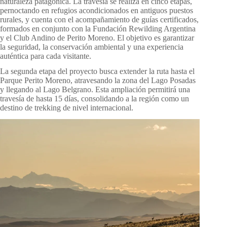
naturaleza patagónica. La travesía se realiza en cinco etapas,
pernoctando en refugios acondicionados en antiguos puestos
rurales, y cuenta con el acompañamiento de guías certificados,
formados en conjunto con la Fundación Rewilding Argentina
y el Club Andino de Perito Moreno. El objetivo es garantizar
la seguridad, la conservación ambiental y una experiencia
auténtica para cada visitante.
La segunda etapa del proyecto busca extender la ruta hasta el
Parque Perito Moreno, atravesando la zona del Lago Posadas
y llegando al Lago Belgrano. Esta ampliación permitirá una
travesía de hasta 15 días, consolidando a la región como un
destino de trekking de nivel internacional.