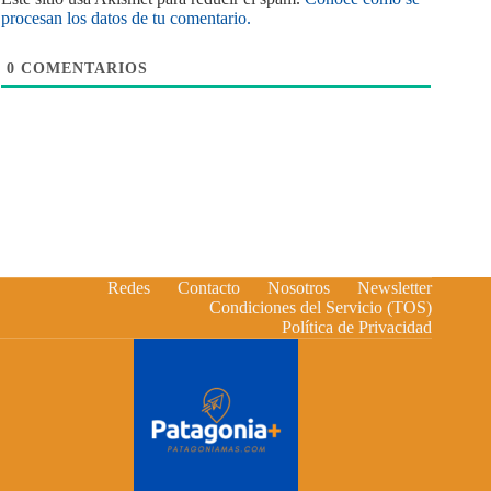
procesan los datos de tu comentario.
0
COMENTARIOS
Redes
Contacto
Nosotros
Newsletter
Condiciones del Servicio (TOS)
Política de Privacidad