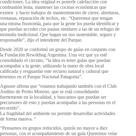
condiciones. La idea original es ponerle calefacción con
combustión lenta, mantener las cocinas económicas que
existen y hacer trabajos de mantenimiento de cierre, aberturas,
ventanas, reparación de techos, etc. “Queremos que tengan
una misma fisonomía, para que la gente los pueda identificar y
que puedan acceder con pautas similares a las de un refugio de
montaña tradicional. Que hagan un uso sustentable, seguro y
responsable”, dijo el intendente del Parque.
Desde 2020 se conformó un grupo de guías en conjunto con
la Fundación Rewilding Argentina. Una vez que ya esté
consolidado el circuito, “la idea es tener guías que puedan
acompañar a la gente, utilizando la mano de obra local
calificada y resguardar este recurso natural y cultural que
tenemos en el Parque Nacional Patagonia”.
Agnone afirma que “estamos trabajando también con el Club
Andino de Perito Moreno, que se está consolidando
fuertemente en la localidad, y buscamos que puedan ser
precursores de esto y puedan acompañar a las personas en el
recorrido”.
La fragilidad del ambiente no permite desarrollar actividades
de forma masiva. “
“Pensamos en grupos reducidos, quizás no mayor a diez
personas, con el acompañamiento de un guía Queremos velar