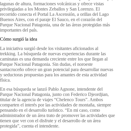
lagunas de altura, formaciones volcánicas y ofrece vistas
privilegiadas a los Montes Zeballos y San Lorenzo. El
recorrido conecta el Portal La Ascensión, a orillas del Lago
Buenos Aires, con el paraje El Sauco, en el corazón del
Parque Nacional Patagonia, una de las áreas protegidas más
importantes del país.
Cómo surgió la idea
La iniciativa surgió desde los visitantes aficionados al
trekking. La búsqueda de nuevas experiencias durante las
caminatas es una demanda creciente entre los que llegan al
Parque Nacional Patagonia. Sin dudas, el noroeste
santacruceño ofrece un gran potencial para desarrollar nuevas
y seductoras propuestas para los amantes de esta actividad
física.
En esa búsqueda se lanzó Pablo Agnone, intendente del
Parque Nacional Patagonia, junto con Federico Djeordjian,
titular de la agencia de viajes “Chelenco Tours”. Ambos
comparten el interés por las actividades de montaña, siempre
pensando en el desarrollo turístico. “En mi caso, como
administrador de un área trato de promover las actividades que
tienen que ver con el disfrute y el desarrollo de un área
protegida”, cuenta el intendente.