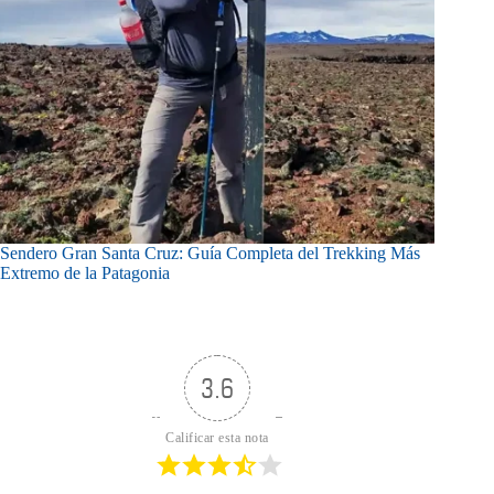
Sendero Gran Santa Cruz: Guía Completa del Trekking Más
Extremo de la Patagonia
3.6
Calificar esta nota