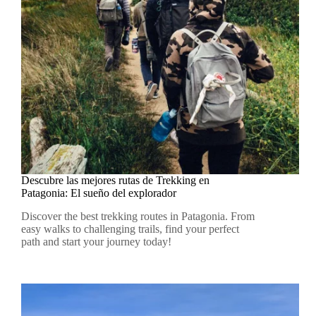
Descubre las mejores rutas de Trekking en
Patagonia: El sueño del explorador
Discover the best trekking routes in Patagonia. From
easy walks to challenging trails, find your perfect
path and start your journey today!