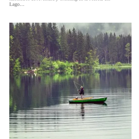
Lago…