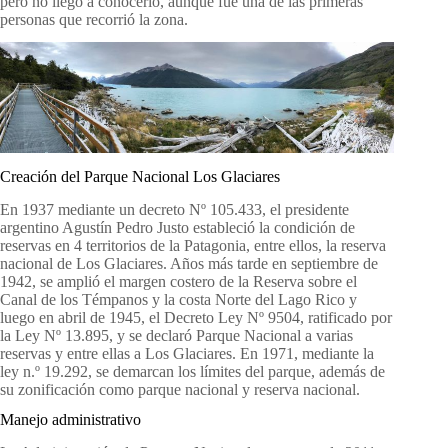
pero no llegó a conocerlo, aunque fue una de las primeras
personas que recorrió la zona.
Creación del Parque Nacional Los Glaciares
En 1937 mediante un decreto Nº 105.433, el presidente
argentino Agustín Pedro Justo estableció la condición de
reservas en 4 territorios de la Patagonia, entre ellos, la reserva
nacional de Los Glaciares. Años más tarde en septiembre de
1942, se amplió el margen costero de la Reserva sobre el
Canal de los Témpanos y la costa Norte del Lago Rico y
luego en abril de 1945, el Decreto Ley Nº 9504, ratificado por
la Ley Nº 13.895, y se declaró Parque Nacional a varias
reservas y entre ellas a Los Glaciares. En 1971, mediante la
ley n.º 19.292, se demarcan los límites del parque, además de
su zonificación como parque nacional y reserva nacional.
Manejo administrativo