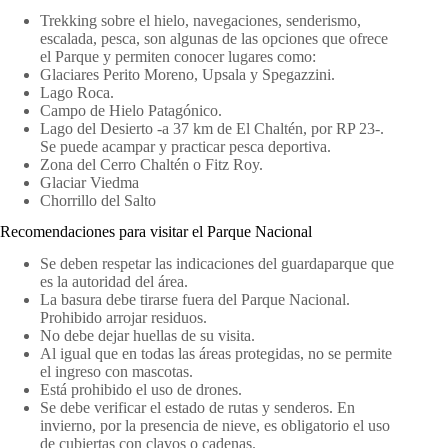
Trekking sobre el hielo, navegaciones, senderismo,
escalada, pesca, son algunas de las opciones que ofrece
el Parque y permiten conocer lugares como:
Glaciares Perito Moreno, Upsala y Spegazzini.
Lago Roca.
Campo de Hielo Patagónico.
Lago del Desierto -a 37 km de El Chaltén, por RP 23-.
Se puede acampar y practicar pesca deportiva.
Zona del Cerro Chaltén o Fitz Roy.
Glaciar Viedma
Chorrillo del Salto
Recomendaciones para visitar el Parque Nacional
Se deben respetar las indicaciones del guardaparque que
es la autoridad del área.
La basura debe tirarse fuera del Parque Nacional.
Prohibido arrojar residuos.
No debe dejar huellas de su visita.
Al igual que en todas las áreas protegidas, no se permite
el ingreso con mascotas.
Está prohibido el uso de drones.
Se debe verificar el estado de rutas y senderos. En
invierno, por la presencia de nieve, es obligatorio el uso
de cubiertas con clavos o cadenas.