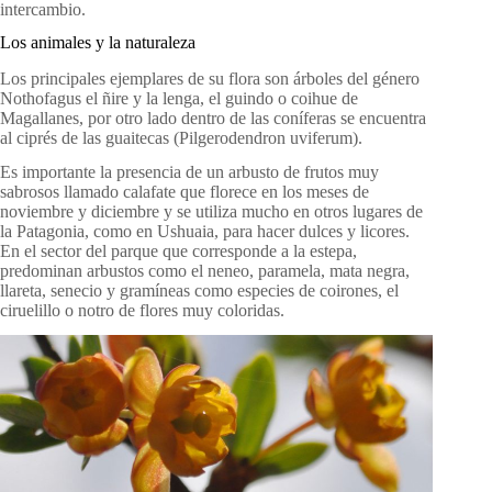
intercambio.
Los animales y la naturaleza
Los principales ejemplares de su flora son árboles del género
Nothofagus el ñire y la lenga, el guindo o coihue de
Magallanes, por otro lado dentro de las coníferas se encuentra
al ciprés de las guaitecas (Pilgerodendron uviferum).
Es importante la presencia de un arbusto de frutos muy
sabrosos llamado calafate que florece en los meses de
noviembre y diciembre y se utiliza mucho en otros lugares de
la Patagonia, como en Ushuaia, para hacer dulces y licores.
En el sector del parque que corresponde a la estepa,
predominan arbustos como el neneo, paramela, mata negra,
llareta, senecio y gramíneas como especies de coirones, el
ciruelillo o notro de flores muy coloridas.