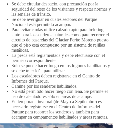
Se debe circular despacio, con precaución por la
seguridad del resto de los visitantes y respetar normas y
las señales de tránsito.
Se debe averiguar en cuáles sectores del Parque
Nacional está permitido acampar.
Para evitar caídas utilice calzado apto para trekking,
tanto para los senderos naturales como para recorrer el
circuito de pasarelas del Glaciar Perito Moreno puesto
que el piso está compuesto por un sistema de rejillas
metálicas.
La pesca está reglamentada y debe efectuarse con el
permiso correspondiente.
Sólo se puede hacer fuego en los fogones habilitados y
se debe traer leña para utilizar.
Los escaladores deben registrarse en el Centro de
Informes del Parque.
Camine por los senderos habilitados.
No está permitido hacer fuego con leña. Se permite el
uso de calentadores sólo en áreas de acampe.
En temporada invernal (de Mayo a Septiembre) es
necesario registrarse en el Centro de Informes del
Parque para recorrer los senderos y también para
acampar en campamentos habilitados y áreas remotas.