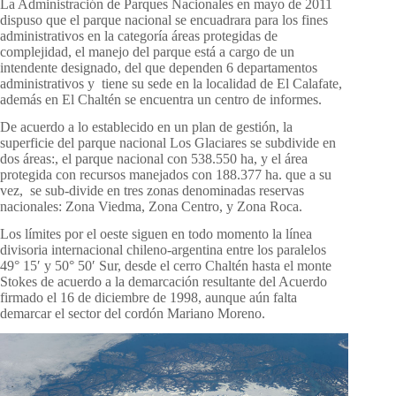
La Administración de Parques Nacionales en mayo de 2011
dispuso que el parque nacional se encuadrara para los fines
administrativos en la categoría áreas protegidas de
complejidad, el manejo del parque está a cargo de un
intendente designado, del que dependen 6 departamentos
administrativos y tiene su sede en la localidad de El Calafate,
además en El Chaltén se encuentra un centro de informes.
De acuerdo a lo establecido en un plan de gestión, la
superficie del parque nacional Los Glaciares se subdivide en
dos áreas:, el parque nacional con 538.550 ha, y el área
protegida con recursos manejados con 188.377 ha. que a su
vez, se sub-divide en tres zonas denominadas reservas
nacionales: Zona Viedma, Zona Centro, y Zona Roca.
Los límites por el oeste siguen en todo momento la línea
divisoria internacional chileno-argentina entre los paralelos
49° 15′ y 50° 50′ Sur, desde el cerro Chaltén hasta el monte
Stokes de acuerdo a la demarcación resultante del Acuerdo
firmado el 16 de diciembre de 1998, aunque aún falta
demarcar el sector del cordón Mariano Moreno.