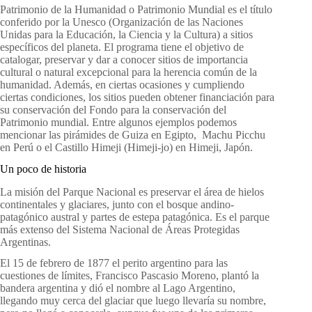
Patrimonio de la Humanidad o Patrimonio Mundial es el título
conferido por la Unesco (Organización de las Naciones
Unidas para la Educación, la Ciencia y la Cultura) a sitios
específicos del planeta. El programa tiene el objetivo de
catalogar, preservar y dar a conocer sitios de importancia
cultural o natural excepcional para la herencia común de la
humanidad. Además, en ciertas ocasiones y cumpliendo
ciertas condiciones, los sitios pueden obtener financiación para
su conservación del Fondo para la conservación del
Patrimonio mundial. Entre algunos ejemplos podemos
mencionar las pirámides de Guiza en Egipto, Machu Picchu
en Perú o el Castillo Himeji (Himeji-jo) en Himeji, Japón.
Un poco de historia
La misión del Parque Nacional es preservar el área de hielos
continentales y glaciares, junto con el bosque andino-
patagónico austral y partes de estepa patagónica. Es el parque
más extenso del Sistema Nacional de Áreas Protegidas
Argentinas.
El 15 de febrero de 1877 el perito argentino para las
cuestiones de límites, Francisco Pascasio Moreno, plantó la
bandera argentina y dió el nombre al Lago Argentino,
llegando muy cerca del glaciar que luego llevaría su nombre,