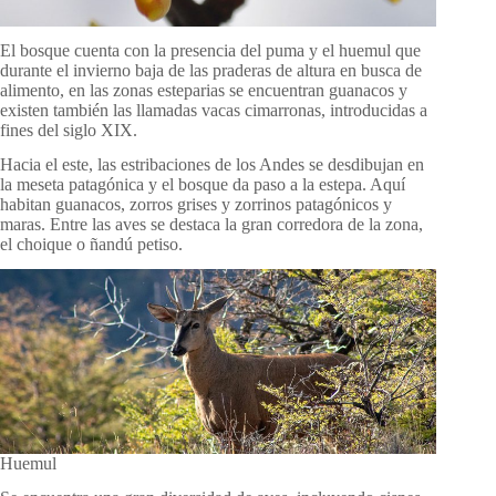
El bosque cuenta con la presencia del puma y el huemul que
durante el invierno baja de las praderas de altura en busca de
alimento, en las zonas esteparias se encuentran guanacos y
existen también las llamadas vacas cimarronas, introducidas a
fines del siglo XIX.
Hacia el este, las estribaciones de los Andes se desdibujan en
la meseta patagónica y el bosque da paso a la estepa. Aquí
habitan guanacos, zorros grises y zorrinos patagónicos y
maras. Entre las aves se destaca la gran corredora de la zona,
el choique o ñandú petiso.
Huemul