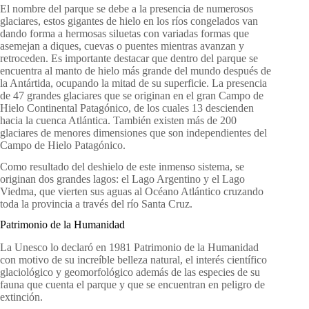
El nombre del parque se debe a la presencia de numerosos
glaciares, estos gigantes de hielo en los ríos congelados van
dando forma a hermosas siluetas con variadas formas que
asemejan a diques, cuevas o puentes mientras avanzan y
retroceden. Es importante destacar que dentro del parque se
encuentra al manto de hielo más grande del mundo después de
la Antártida, ocupando la mitad de su superficie. La presencia
de 47 grandes glaciares que se originan en el gran Campo de
Hielo Continental Patagónico, de los cuales 13 descienden
hacia la cuenca Atlántica. También existen más de 200
glaciares de menores dimensiones que son independientes del
Campo de Hielo Patagónico.
Como resultado del deshielo de este inmenso sistema, se
originan dos grandes lagos: el Lago Argentino y el Lago
Viedma, que vierten sus aguas al Océano Atlántico cruzando
toda la provincia a través del río Santa Cruz.
Patrimonio de la Humanidad
La Unesco lo declaró en 1981 Patrimonio de la Humanidad
con motivo de su increíble belleza natural, el interés científico
glaciológico y geomorfológico además de las especies de su
fauna que cuenta el parque y que se encuentran en peligro de
extinción.