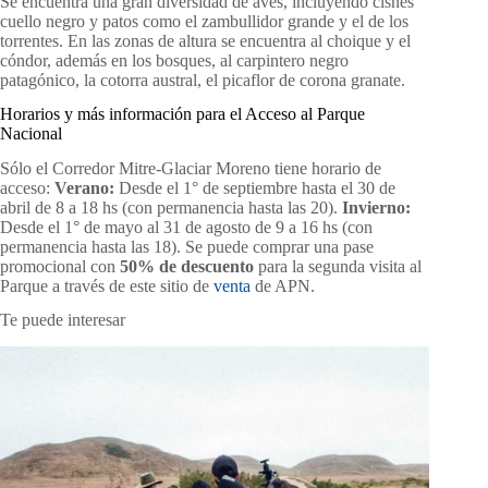
Se encuentra una gran diversidad de aves, incluyendo cisnes
cuello negro y patos como el zambullidor grande y el de los
torrentes. En las zonas de altura se encuentra al choique y el
cóndor, además en los bosques, al carpintero negro
patagónico, la cotorra austral, el picaflor de corona granate.
Horarios y más información para el Acceso al Parque
Nacional
Sólo el Corredor Mitre-Glaciar Moreno tiene horario de
acceso:
Verano:
Desde el 1° de septiembre hasta el 30 de
abril de 8 a 18 hs (con permanencia hasta las 20).
Invierno:
Desde el 1° de mayo al 31 de agosto de 9 a 16 hs (con
permanencia hasta las 18). Se puede comprar una pase
promocional con
50% de descuento
para la segunda visita al
Parque a través de este sitio de
venta
de APN.
Te puede interesar