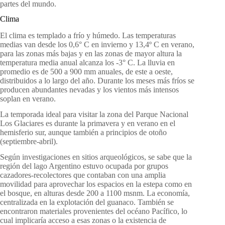
partes del mundo.
Clima
El clima es templado a frío y húmedo. Las temperaturas
medias van desde los 0,6° C en invierno y 13,4º C en verano,
para las zonas más bajas y en las zonas de mayor altura la
temperatura media anual alcanza los -3° C. La lluvia en
promedio es de 500 a 900 mm anuales, de este a oeste,
distribuidos a lo largo del año. Durante los meses más fríos se
producen abundantes nevadas y los vientos más intensos
soplan en verano.
La temporada ideal para visitar la zona del Parque Nacional
Los Glaciares es durante la primavera y en verano en el
hemisferio sur, aunque también a principios de otoño
(septiembre-abril).
Según investigaciones en sitios arqueológicos, se sabe que la
región del lago Argentino estuvo ocupada por grupos
cazadores-recolectores que contaban con una amplia
movilidad para aprovechar los espacios en la estepa como en
el bosque, en alturas desde 200 a 1100 msnm. La economía,
centralizada en la explotación del guanaco. También se
encontraron materiales provenientes del océano Pacífico, lo
cual implicaría acceso a esas zonas o la existencia de